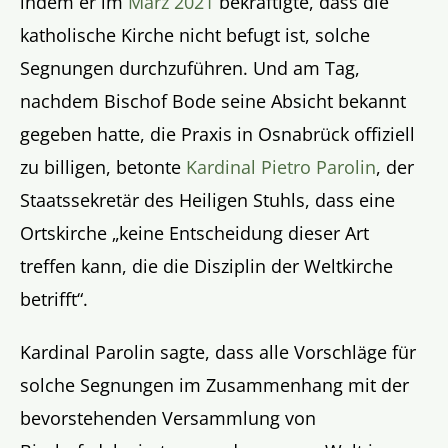
indem er im
März 2021
bekräftigte, dass die
katholische Kirche nicht befugt ist, solche
Segnungen durchzuführen. Und am Tag,
nachdem Bischof Bode seine Absicht bekannt
gegeben hatte, die Praxis in Osnabrück offiziell
zu billigen, betonte
Kardinal Pietro Parolin
, der
Staatssekretär des Heiligen Stuhls, dass eine
Ortskirche „keine Entscheidung dieser Art
treffen kann, die die Disziplin der Weltkirche
betrifft“.
Kardinal Parolin sagte, dass alle Vorschläge für
solche Segnungen im Zusammenhang mit der
bevorstehenden Versammlung von