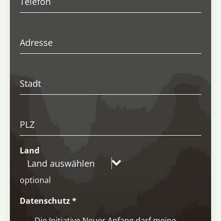
Telefon
Adresse
Stadt
PLZ
Land
Land auswählen
optional
Datenschutz
*
Die Initiative Neuer Anfang darf meine