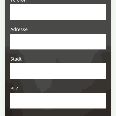
Adresse
Stadt
PLZ