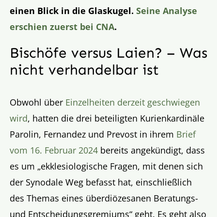
einen Blick in die Glaskugel.
Seine Analyse
erschien zuerst bei CNA
.
Bischöfe versus Laien? – Was
nicht verhandelbar ist
Obwohl über
Einzelheiten derzeit geschwiegen
wird
, hatten die drei beteiligten Kurienkardinäle
Parolin, Fernandez und Prevost in ihrem
Brief
vom 16. Februar 2024
bereits angekündigt, dass
es um „ekklesiologische Fragen, mit denen sich
der Synodale Weg befasst hat, einschließlich
des Themas eines überdiözesanen Beratungs-
und Entscheidungsgremiums“ geht. Es geht also