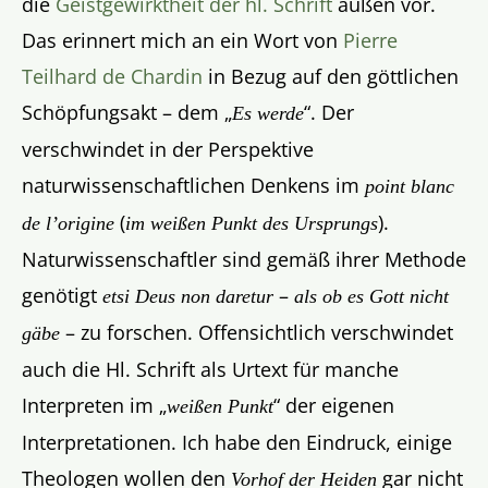
die
Geistgewirktheit der hl. Schrift
außen vor.
Das erinnert mich an ein Wort von
Pierre
Teilhard de Chardin
in Bezug auf den göttlichen
Schöpfungsakt – dem „
“. Der
Es werde
verschwindet in der Perspektive
naturwissenschaftlichen Denkens im
point blanc
(
).
de l’origine
im weißen Punkt des Ursprungs
Naturwissenschaftler sind gemäß ihrer Methode
genötigt
–
etsi Deus non daretur
als ob es Gott nicht
– zu forschen. Offensichtlich verschwindet
gäbe
auch die Hl. Schrift als Urtext für manche
Interpreten im „
“ der eigenen
weißen Punkt
Interpretationen. Ich habe den Eindruck, einige
Theologen wollen den
gar nicht
Vorhof der Heiden