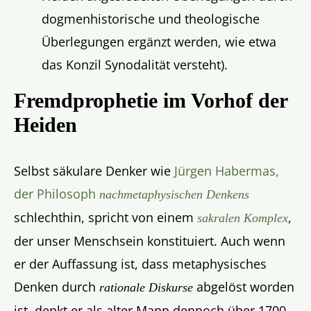
dogmenhistorische und theologische
Überlegungen ergänzt werden, wie etwa
das Konzil Synodalität versteht).
Fremdprophetie im Vorhof der
Heiden
Selbst säkulare Denker wie
Jürgen Habermas,
der Philosoph
nachmetaphysischen Denkens
schlechthin, spricht von einem
,
sakralen Komplex
der unser Menschsein konstituiert. Auch wenn
er der Auffassung ist, dass metaphysisches
Denken durch
abgelöst worden
rationale Diskurse
ist, denkt er als alter Mann dennoch über 1700