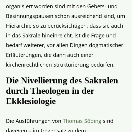
organisiert worden sind mit den Gebets- und
Besinnungspausen schon ausreichend sind, um
Hierarchie so zu berücksichtigen, dass sie auch
in das Sakrale hineinreicht, ist die Frage und
bedarf weiterer, vor allen Dingen dogmatischer
Erläuterungen, die dann auch einer
kirchenrechtlichen Strukturierung bedürfen.
Die Nivellierung des Sakralen
durch Theologen in der
Ekklesiologie
Die Ausführungen von
Thomas
Söding
sind
dagegen – im Gegensatz zu dem