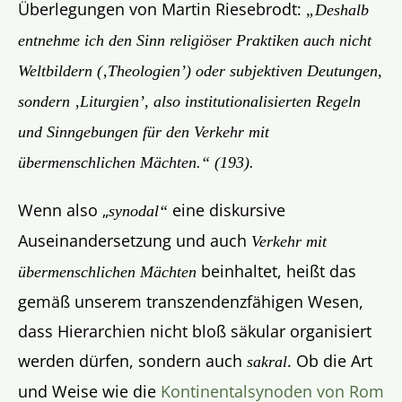
Überlegungen von Martin Riesebrodt:
„Deshalb
entnehme ich den Sinn religiöser Praktiken auch nicht
Weltbildern (‚Theologien’) oder subjektiven Deutungen,
sondern ‚Liturgien’, also institutionalisierten Regeln
und Sinngebungen für den Verkehr mit
übermenschlichen Mächten.“ (193).
Wenn also „
eine diskursive
synodal“
Auseinandersetzung und auch
Verkehr mit
beinhaltet, heißt das
übermenschlichen Mächten
gemäß unserem transzendenzfähigen Wesen,
dass Hierarchien nicht bloß säkular organisiert
werden dürfen, sondern auch
. Ob die Art
sakral
und Weise wie die
Kontinentalsynoden von Rom