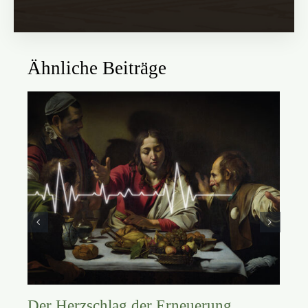
Ähnliche Beiträge
Der Herzschlag der Erneuerung