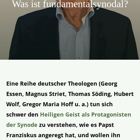
Was ist fundamental­synodal?
Aktion
Veröffentlichungen
Eine Reihe deutscher Theologen (Georg
Essen, Magnus Striet, Thomas Söding, Hubert
Wolf, Gregor Maria Hoff u. a.) tun sich
schwer den
Heiligen Geist als Protagonisten
der Synode
zu verstehen, wie es Papst
Franziskus angeregt hat, und wollen ihn