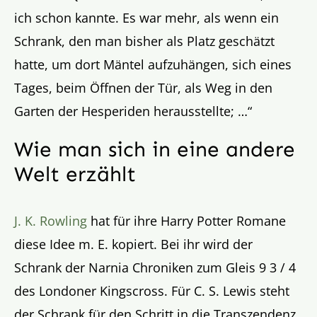
ich schon kannte. Es war mehr, als wenn ein
Schrank, den man bisher als Platz geschätzt
hatte, um dort Mäntel aufzuhängen, sich eines
Tages, beim Öffnen der Tür, als Weg in den
Garten der Hesperiden herausstellte; …“
Wie man sich in eine andere
Welt erzählt
J. K. Rowling
hat für ihre Harry Potter Romane
diese Idee m. E. kopiert. Bei ihr wird der
Schrank der Narnia Chroniken zum Gleis 9 3 / 4
des Londoner Kingscross. Für C. S. Lewis steht
der Schrank für den Schritt in die Transzendenz