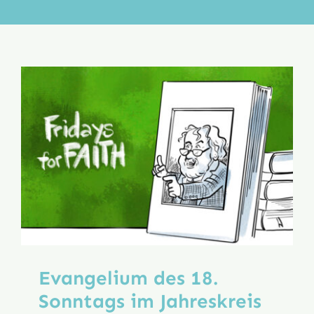
Aktion
Veröffentlichungen
Evangelium des 18.
Sonntags im Jahreskreis