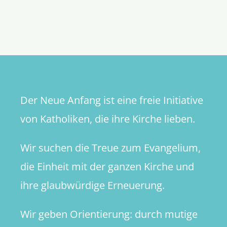
Evangeli
des
18.
Sonntags
im
Jahreskre
Der Neue Anfang ist eine freie Initiative
von Katholiken, die ihre Kirche lieben.
Wir suchen die Treue zum Evangelium,
die Einheit mit der ganzen Kirche und
ihre glaubwürdige Erneuerung.
Wir geben Orientierung: durch mutige