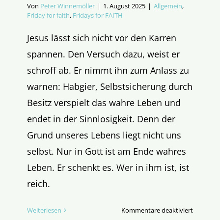
Von
Peter Winnemöller
|
1. August 2025
|
Allgemein
,
Friday for faith
,
Fridays for FAITH
Jesus lässt sich nicht vor den Karren
spannen. Den Versuch dazu, weist er
schroff ab. Er nimmt ihn zum Anlass zu
warnen: Habgier, Selbstsicherung durch
Besitz verspielt das wahre Leben und
endet in der Sinnlosigkeit. Denn der
Grund unseres Lebens liegt nicht uns
selbst. Nur in Gott ist am Ende wahres
Leben. Er schenkt es. Wer in ihm ist, ist
reich.
für
Weiterlesen
Kommentare deaktiviert