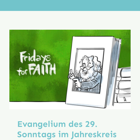
Aktion
Veröffentlichungen
Evangelium des 29.
Sonntags im Jahreskreis