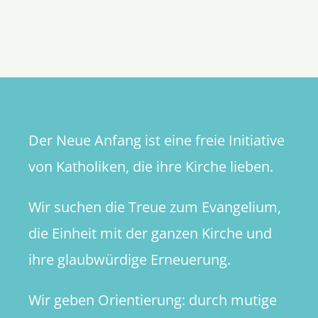
Evangeli
des
29.
Sonntags
im
Jahreskre
Der Neue Anfang ist eine freie Initiative
von Katholiken, die ihre Kirche lieben.
Wir suchen die Treue zum Evangelium,
die Einheit mit der ganzen Kirche und
ihre glaubwürdige Erneuerung.
Wir geben Orientierung: durch mutige