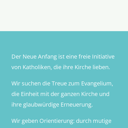
Evangeli
des
18.
Sonntags
im
Jahreskre
Der Neue Anfang ist eine freie Initiative
von Katholiken, die ihre Kirche lieben.
Wir suchen die Treue zum Evangelium,
die Einheit mit der ganzen Kirche und
ihre glaubwürdige Erneuerung.
Wir geben Orientierung: durch mutige