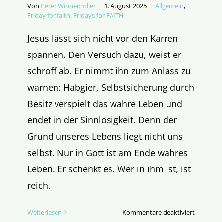
Von
Peter Winnemöller
|
1. August 2025
|
Allgemein
,
Friday for faith
,
Fridays for FAITH
Jesus lässt sich nicht vor den Karren
spannen. Den Versuch dazu, weist er
schroff ab. Er nimmt ihn zum Anlass zu
warnen: Habgier, Selbstsicherung durch
Besitz verspielt das wahre Leben und
endet in der Sinnlosigkeit. Denn der
Grund unseres Lebens liegt nicht uns
selbst. Nur in Gott ist am Ende wahres
Leben. Er schenkt es. Wer in ihm ist, ist
reich.
für
Weiterlesen
Kommentare deaktiviert