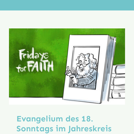
Aktion
Veröffentlichungen
Evangelium des 18.
Sonntags im Jahreskreis