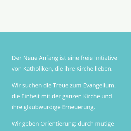
Evangeli
des
19.
Sonntags
im
Jahreskre
Der Neue Anfang ist eine freie Initiative
von Katholiken, die ihre Kirche lieben.
Wir suchen die Treue zum Evangelium,
die Einheit mit der ganzen Kirche und
ihre glaubwürdige Erneuerung.
Wir geben Orientierung: durch mutige