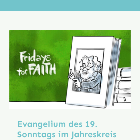
Aktion
Veröffentlichungen
Evangelium des 19.
Sonntags im Jahreskreis