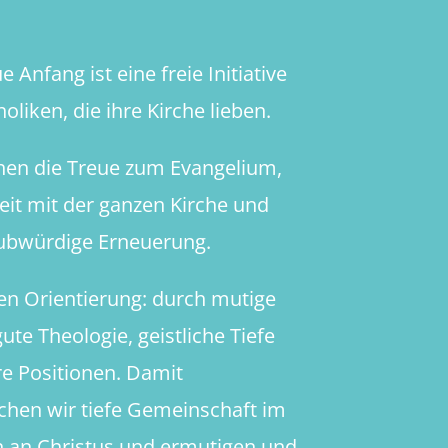
 Anfang ist eine freie Initiative
oliken, die ihre Kirche lieben.
hen die Treue zum Evangelium,
heit mit der ganzen Kirche und
aubwürdige Erneuerung.
en Orientierung: durch mutige
ute Theologie, geistliche Tiefe
re Positionen. Damit
chen wir tiefe Gemeinschaft im
 an Christus und ermutigen und