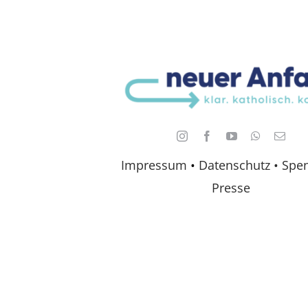
Impressum
•
Datenschutz •
Spe
Presse