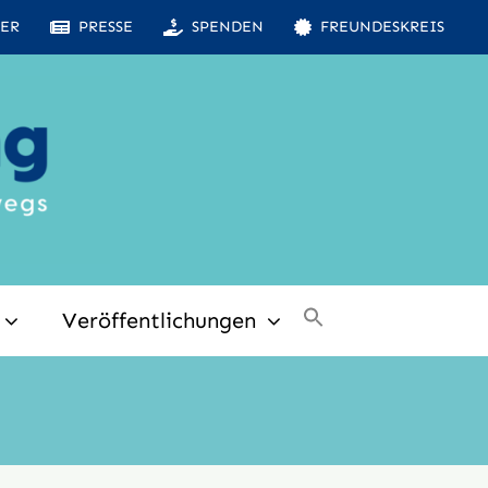
ER
PRESSE
SPENDEN
FREUNDESKREIS
Veröffentlichungen