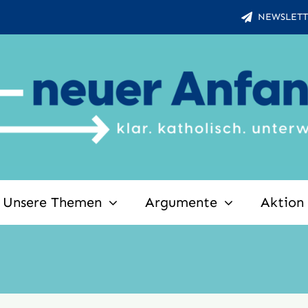
NEWSLETT
Unsere Themen
Argumente
Aktion