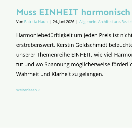
Muss EINHEIT harmonisch 
Von
Patricia Haun
|
24. Juni 2026
|
Allgemein
,
Architecture
,
Bezie
Harmoniebedürftigkeit um jeden Preis ist nich
erstrebenswert. Kerstin Goldschmidt beleuch
unserer Themenreihe EINHEIT, wie viel Harmon
tut und wo Spannung möglicherweise förderlic
Wahrheit und Klarheit zu gelangen.
Weiterlesen