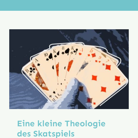
Aktion
Veröffentlichungen
Eine kleine Theologie
des Skatspiels