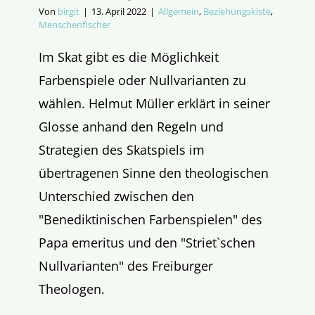
Von
birgit
|
13. April 2022
|
Allgemein
,
Beziehungskiste
,
Menschenfischer
Im Skat gibt es die Möglichkeit
Farbenspiele oder Nullvarianten zu
wählen. Helmut Müller erklärt in seiner
Glosse anhand den Regeln und
Strategien des Skatspiels im
übertragenen Sinne den theologischen
Unterschied zwischen den
"Benediktinischen Farbenspielen" des
Papa emeritus und den "Striet`schen
Nullvarianten" des Freiburger
Theologen.