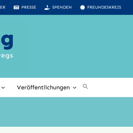
ER
PRESSE
SPENDEN
FREUNDESKREIS
Veröffentlichungen