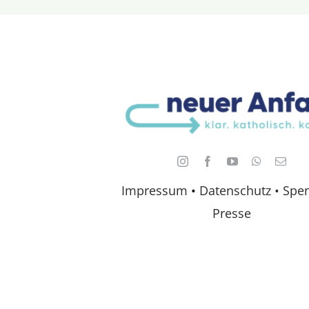
Impressum
•
Datenschutz •
Spe
Presse