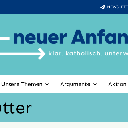
NEWSLETT
Unsere Themen
Argumente
Aktion
tter