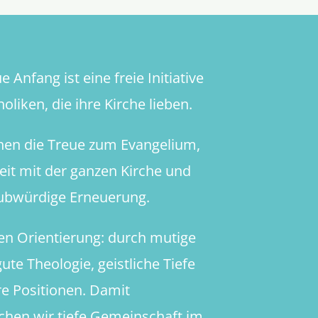
 Anfang ist eine freie Initiative
oliken, die ihre Kirche lieben.
hen die Treue zum Evangelium,
heit mit der ganzen Kirche und
aubwürdige Erneuerung.
en Orientierung: durch mutige
ute Theologie, geistliche Tiefe
re Positionen. Damit
chen wir tiefe Gemeinschaft im