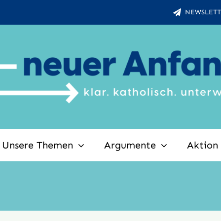
NEWSLETT
Unsere Themen
Argumente
Aktion