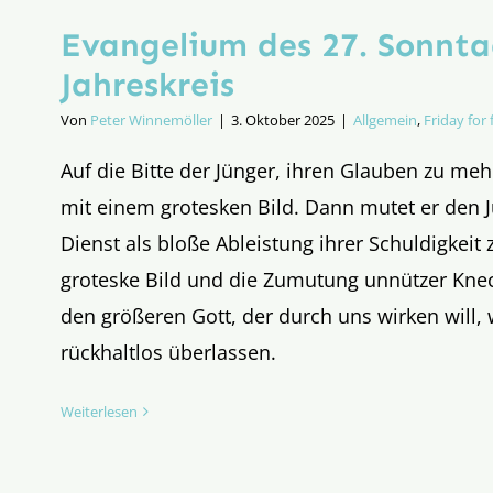
Evangelium des 27. Sonnta
Jahreskreis
Von
Peter Winnemöller
|
3. Oktober 2025
|
Allgemein
,
Friday for 
Auf die Bitte der Jünger, ihren Glauben zu meh
mit einem grotesken Bild. Dann mutet er den J
Dienst als bloße Ableistung ihrer Schuldigkeit 
groteske Bild und die Zumutung unnützer Knec
den größeren Gott, der durch uns wirken will,
rückhaltlos überlassen.
Weiterlesen