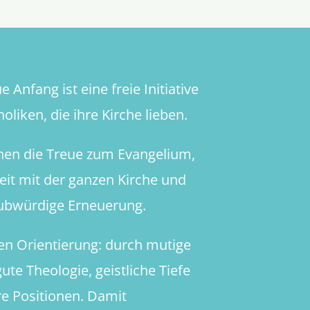
 Anfang ist eine freie Initiative
oliken, die ihre Kirche lieben.
hen die Treue zum Evangelium,
heit mit der ganzen Kirche und
aubwürdige Erneuerung.
en Orientierung: durch mutige
ute Theologie, geistliche Tiefe
re Positionen. Damit