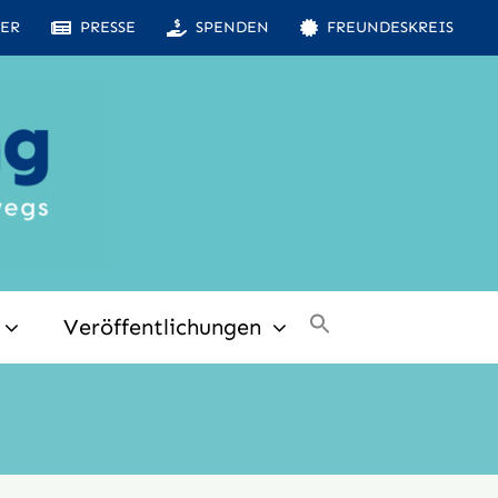
ER
PRESSE
SPENDEN
FREUNDESKREIS
Veröffentlichungen