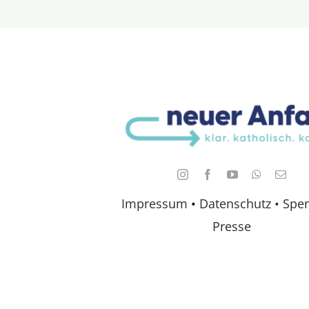
Impressum
•
Datenschutz •
Spe
Presse