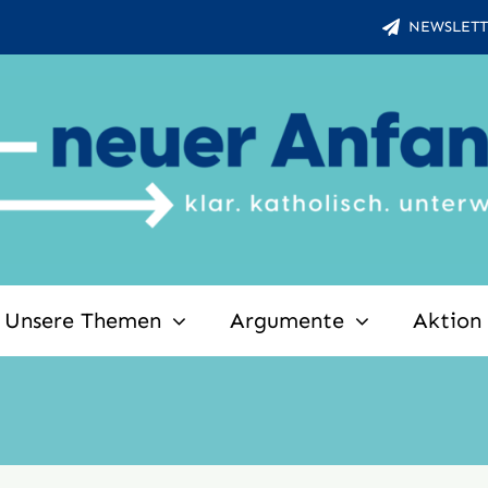
NEWSLETT
Unsere Themen
Argumente
Aktion