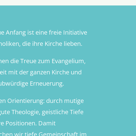
 Anfang ist eine freie Initiative
oliken, die ihre Kirche lieben.
hen die Treue zum Evangelium,
heit mit der ganzen Kirche und
aubwürdige Erneuerung.
en Orientierung: durch mutige
ute Theologie, geistliche Tiefe
re Positionen. Damit
chen wir tiefe Gemeinschaft im