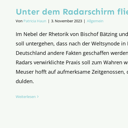
Unter dem Radarschirm fl
Von
Patricia Haun
|
3. November 2023
|
Allgemein
Im Nebel der Rhetorik von Bischof Bätzing un
soll untergehen, dass nach der Weltsynode in
Deutschland andere Fakten geschaffen werden
Radars verwirklichte Praxis soll zum Wahren 
Meuser hofft auf aufmerksame Zeitgenossen, d
dulden.
Weiterlesen