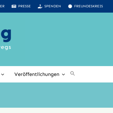
ER
PRESSE
SPENDEN
FREUNDESKREIS
Veröffentlichungen