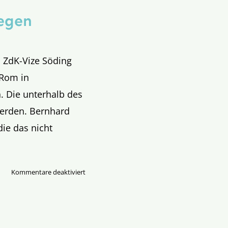
iegen
d ZdK-Vize Söding
 Rom in
. Die unterhalb des
werden. Bernhard
ie das nicht
für
Kommentare deaktiviert
Unter
dem
Radarschirm
fliegen