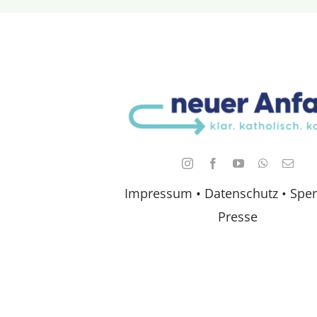
Impressum
•
Datenschutz •
Spe
Presse