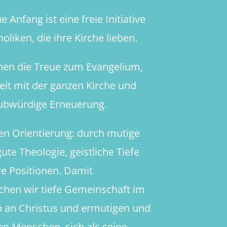
 Anfang ist eine freie Initiative
oliken, die ihre Kirche lieben.
hen die Treue zum Evangelium,
heit mit der ganzen Kirche und
aubwürdige Erneuerung.
en Orientierung: durch mutige
ute Theologie, geistliche Tiefe
re Positionen. Damit
chen wir tiefe Gemeinschaft im
 an Christus und ermutigen und
en Menschen, sich als seine