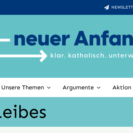
NEWSLETT
Unsere Themen
Argumente
Aktion
Leibes