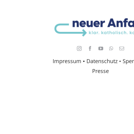
Impressum
•
Datenschutz •
Spe
Presse