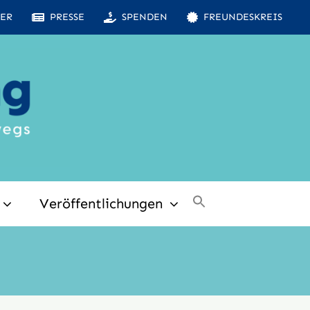
ER
PRESSE
SPENDEN
FREUNDESKREIS
Veröffentlichungen