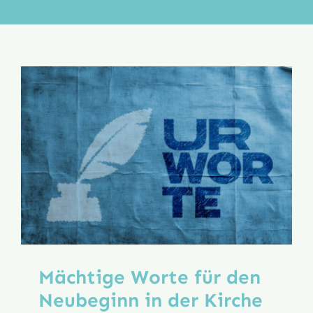
Aktion
Veröffentlichungen
Mächtige Worte für den
Neubeginn in der Kirche