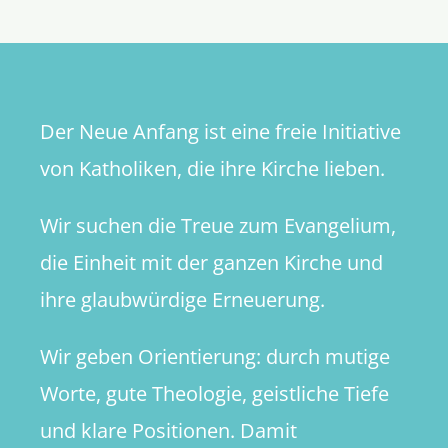
den
Neubegi
in
der
Kirche
Der Neue Anfang ist eine freie Initiative
von Katholiken, die ihre Kirche lieben.
Wir suchen die Treue zum Evangelium,
die Einheit mit der ganzen Kirche und
ihre glaubwürdige Erneuerung.
Wir geben Orientierung: durch mutige
Worte, gute Theologie, geistliche Tiefe
und klare Positionen. Damit