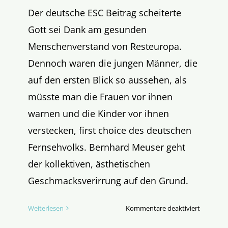
Der deutsche ESC Beitrag scheiterte
Gott sei Dank am gesunden
Menschenverstand von Resteuropa.
Dennoch waren die jungen Männer, die
auf den ersten Blick so aussehen, als
müsste man die Frauen vor ihnen
warnen und die Kinder vor ihnen
verstecken, first choice des deutschen
Fernsehvolks. Bernhard Meuser geht
der kollektiven, ästhetischen
Geschmacksverirrung auf den Grund.
für
Weiterlesen
Kommentare deaktiviert
Lord