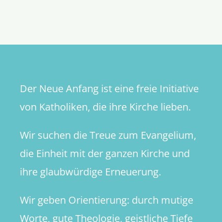
of
the
Loser
Der Neue Anfang ist eine freie Initiative
von Katholiken, die ihre Kirche lieben.
Wir suchen die Treue zum Evangelium,
die Einheit mit der ganzen Kirche und
ihre glaubwürdige Erneuerung.
Wir geben Orientierung: durch mutige
Worte, gute Theologie, geistliche Tiefe