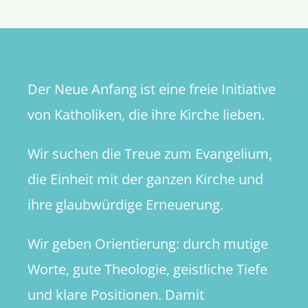
oder
echter
Inhalt?
Der Neue Anfang ist eine freie Initiative
von Katholiken, die ihre Kirche lieben.
Wir suchen die Treue zum Evangelium,
die Einheit mit der ganzen Kirche und
ihre glaubwürdige Erneuerung.
Wir geben Orientierung: durch mutige
Worte, gute Theologie, geistliche Tiefe
und klare Positionen. Damit