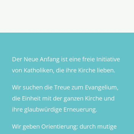
Evangeli
des
21.
Sonntags
im
Jahreskre
Der Neue Anfang ist eine freie Initiative
von Katholiken, die ihre Kirche lieben.
Wir suchen die Treue zum Evangelium,
die Einheit mit der ganzen Kirche und
ihre glaubwürdige Erneuerung.
Wir geben Orientierung: durch mutige