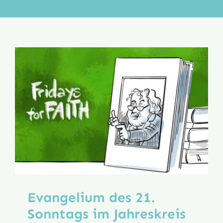
Aktion
Veröffentlichungen
Evangelium des 21.
Sonntags im Jahreskreis