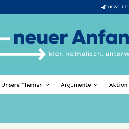
NEWSLETT
Unsere Themen
Argumente
Aktion