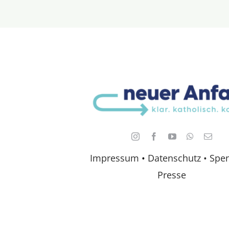
Impressum
•
Datenschutz •
Spe
Presse