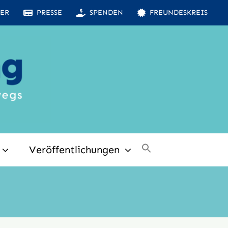
ER
PRESSE
SPENDEN
FREUNDESKREIS
Veröffentlichungen