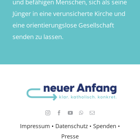
und befähigen Menschen, sich als seine
Jünger in eine verunsicherte Kirche und
eine orientierungslose Gesellschaft
senden zu lassen.
Impressum
•
Datenschutz •
Spenden
•
Presse