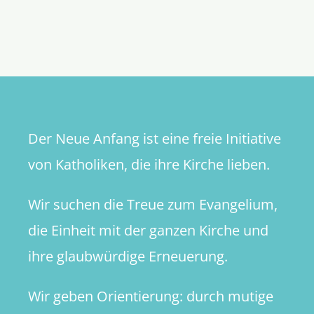
Evangeli
des
3.
Sonntags
der
Osterzeit
Der Neue Anfang ist eine freie Initiative
von Katholiken, die ihre Kirche lieben.
Wir suchen die Treue zum Evangelium,
die Einheit mit der ganzen Kirche und
ihre glaubwürdige Erneuerung.
Wir geben Orientierung: durch mutige