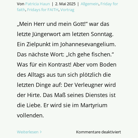
Von
Patricia Haun
|
2. Mai 2025
|
Allgemein
,
Friday for
faith
,
Fridays for FAITH
,
Vortrag
„Mein Herr und mein Gott!“ war das
letzte Jüngerwort am letzten Sonntag.
Ein Zielpunkt im Johannesevangelium.
Das nächste Wort: „Ich gehe fischen.“
Was für ein Kontrast! Aber vom Boden
des Alltags aus tun sich plötzlich die
letzten Dinge auf: Der Verleugner wird
der Hirte. Das Maß seines Dienstes ist
die Liebe. Er wird sie im Martyrium
vollenden.
für
Weiterlesen
Kommentare deaktiviert