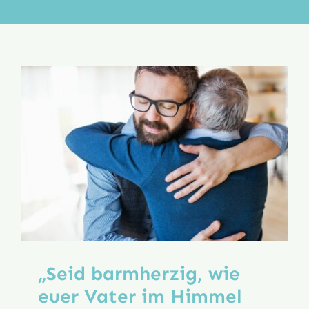
Aktion
Veröffentlichungen
„Seid barmherzig, wie
euer Vater im Himmel