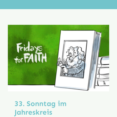
Aktion
Veröffentlichungen
33. Sonntag im
Jahreskreis