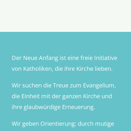
33.
Sonntag
im
Jahreskre
Der Neue Anfang ist eine freie Initiative
von Katholiken, die ihre Kirche lieben.
Wir suchen die Treue zum Evangelium,
die Einheit mit der ganzen Kirche und
ihre glaubwürdige Erneuerung.
Wir geben Orientierung: durch mutige