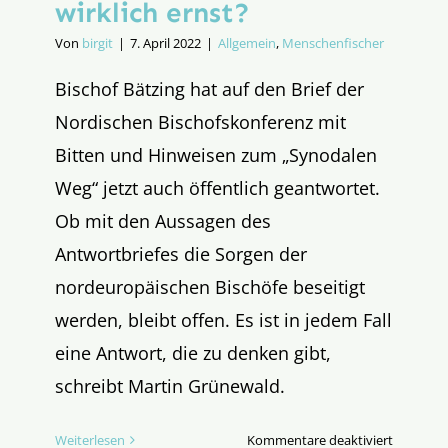
wirklich ernst?
Von
birgit
|
7. April 2022
|
Allgemein
,
Menschenfischer
Bischof Bätzing hat auf den Brief der
Nordischen Bischofskonferenz mit
Bitten und Hinweisen zum „Synodalen
Weg“ jetzt auch öffentlich geantwortet.
Ob mit den Aussagen des
Antwortbriefes die Sorgen der
nordeuropäischen Bischöfe beseitigt
werden, bleibt offen. Es ist in jedem Fall
eine Antwort, die zu denken gibt,
schreibt Martin Grünewald.
für
Weiterlesen
Kommentare deaktiviert