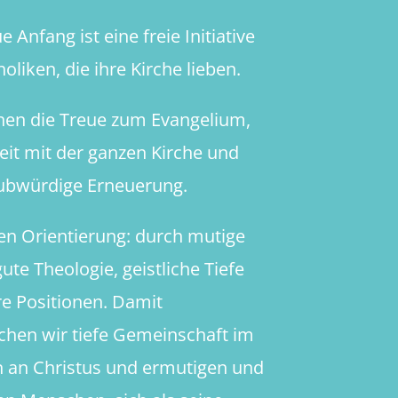
 Anfang ist eine freie Initiative
oliken, die ihre Kirche lieben.
hen die Treue zum Evangelium,
heit mit der ganzen Kirche und
aubwürdige Erneuerung.
en Orientierung: durch mutige
ute Theologie, geistliche Tiefe
re Positionen. Damit
chen wir tiefe Gemeinschaft im
 an Christus und ermutigen und