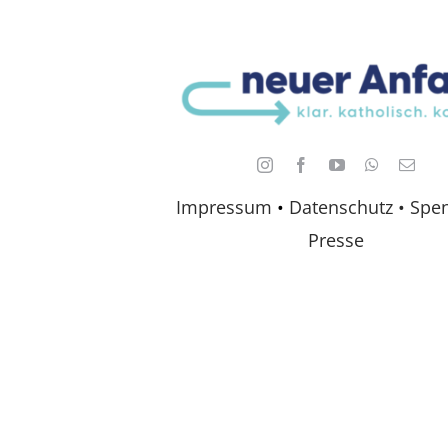
Impressum
•
Datenschutz •
Spe
Presse