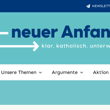
NEWSLETT
Unsere Themen
Argumente
Aktion