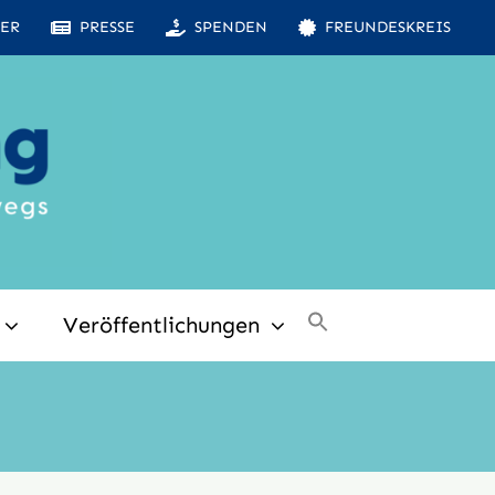
ER
PRESSE
SPENDEN
FREUNDESKREIS
Veröffentlichungen