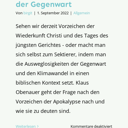
der Gegenwart
Von
birgit
|
1. September 2022
|
Allgemein
Sehen wir derzeit Vorzeichen der
Wiederkunft Christi und des Tages des
jüngsten Gerichtes - oder macht man
sich selbst zum Sektierer, indem man
die Ausweglosigkeiten der Gegenwart
und den Klimawandel in einen
biblischen Kontext setzt. Klaus
Obenauer geht der Frage nach den
Vorzeichen der Apokalypse nach und
wie sie zu deuten sind.
für
Weiterlesen
Kommentare deaktiviert