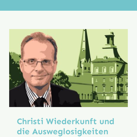
Aktion
Veröffentlichungen
Christi Wiederkunft und
die Ausweglosigkeiten