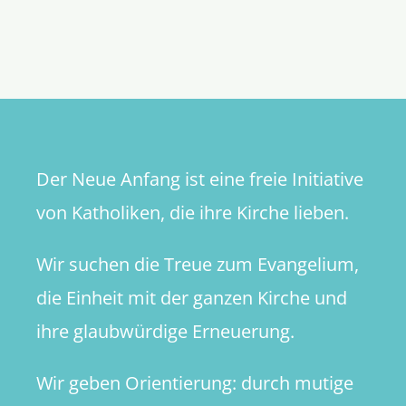
32.
Sonntag
im
Jahreskre
Der Neue Anfang ist eine freie Initiative
von Katholiken, die ihre Kirche lieben.
Wir suchen die Treue zum Evangelium,
die Einheit mit der ganzen Kirche und
ihre glaubwürdige Erneuerung.
Wir geben Orientierung: durch mutige