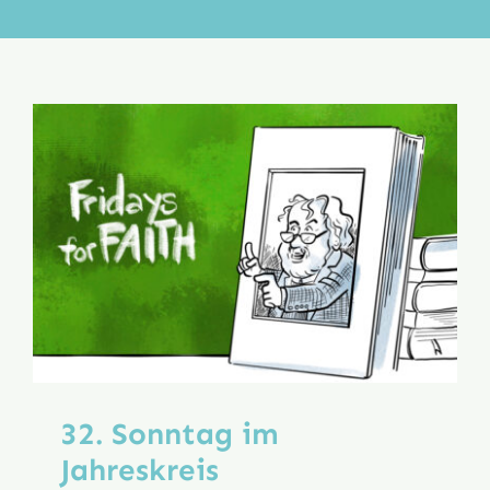
Aktion
Veröffentlichungen
32. Sonntag im
Jahreskreis