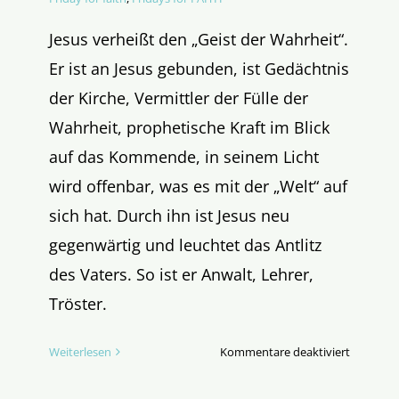
Jesus verheißt den „Geist der Wahrheit“.
Er ist an Jesus gebunden, ist Gedächtnis
der Kirche, Vermittler der Fülle der
Wahrheit, prophetische Kraft im Blick
auf das Kommende, in seinem Licht
wird offenbar, was es mit der „Welt“ auf
sich hat. Durch ihn ist Jesus neu
gegenwärtig und leuchtet das Antlitz
des Vaters. So ist er Anwalt, Lehrer,
Tröster.
für
Weiterlesen
Kommentare deaktiviert
Evangeli
zu