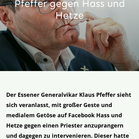
Pfeffer gegen Hass und
Aktion
Hetze
Veröffentlichungen
Der Essener Generalvikar Klaus Pfeffer sieht
sich veranlasst, mit großer Geste und
medialem Getöse auf Facebook Hass und
Hetze gegen einen Priester anzuprangern
und dagegen zu intervenieren. Dieser hatte