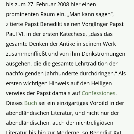
bis zum 27. Februar 2008 hier einen
prominenten Raum ein. „Man kann sagen“,
zitierte Papst Benedikt seinen Vorgänger Papst
Paul VI. in der ersten Katechese, „dass das
gesamte Denken der Antike in seinem Werk
zusammenfließt und von ihm Denkströmungen
ausgehen, die die gesamte Lehrtradition der
nachfolgenden Jahrhunderte durchdringen.“ Als
ersten wichtigen Hinweis auf den Heiligen
verwies der Papst damals auf
Confessiones
.
Dieses
Buch
sei ein einzigartiges Vorbild in der
abendländischen Literatur, und nicht nur der
abendländischen, auch der nichtreligiösen
Literatur bis hin zur Moderne, so Benedikt XVI.