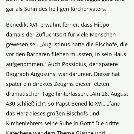
gar als Sohn des heiligen Kirchenvaters.
Benedikt XVI. erwähnt ferner, dass Hippo
damals der Zufluchtsort für viele Menschen
gewesen sei. „Augustinus hatte die Bischöfe, die
vor den Barbaren fliehen mussten, in sein Haus
aufgenommen.“ Auch Possidius, der spätere
Biograph Augustins, war darunter. Dieser hat
später ein direktes Zeugnis dieser letzten
dramatischen Tage hinterlassen. „Am 28. August
430 schließlich“, so Papst Benedikt XVI., „fand
das Herz dieses großen Bischofs und
Kirchenlehrers seine Ruhe in Gott.“ Die dritte
Katechese war dem Thema Glaube und