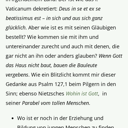
Vaticanum dekretiert:
Deus in se et ex se
beatissimus est
–
in sich und aus sich ganz
glücklich
. Aber wie ist es mit seinen Gläubigen
bestellt? Wie kommen sie mit ihm und
untereinander zurecht und auch mit denen, die
gar nicht an ihn oder anders glauben?
Wenn Gott
das Haus nicht baut, bauen die Bauleute
vergebens
. Wie ein Blitzlicht kommt mir dieser
Gedanke aus Psalm 127,1 beim Pilgern in den
Sinn; ebenso Nietzsches
Wohin ist Gott
, in
seiner
Parabel vom
tollen Menschen
.
Wo ist er noch in der Erziehung und
Bildung von jungen Menschen zu finden,