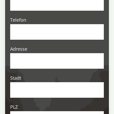
Telefon
Adresse
Stadt
PLZ