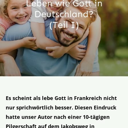
Leben wie Gott in
Aktion
Deutschland?
(Teil I)
Veröffentlichungen
Es scheint als lebe Gott in Frankreich nicht
nur sprichwörtlich besser. Diesen Eindruck
hatte unser Autor nach einer 10-tägigen
Pilgerschaft auf dem Jakobsweg in