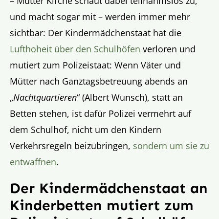
– Mutter Kirche schaut dabei teilnahmslos zu,
und macht sogar mit – werden immer mehr
sichtbar: Der Kindermädchenstaat hat die
Lufthoheit über den Schulhöfen
verloren und
mutiert zum Polizeistaat: Wenn Väter und
Mütter nach Ganztagsbetreuung abends an
„
Nachtquartieren
“ (Albert Wunsch), statt an
Betten stehen, ist dafür Polizei vermehrt auf
dem Schulhof, nicht um den Kindern
Verkehrsregeln beizubringen,
sondern um sie zu
entwaffnen
.
Der Kindermädchenstaat an
Kinderbetten mutiert zum