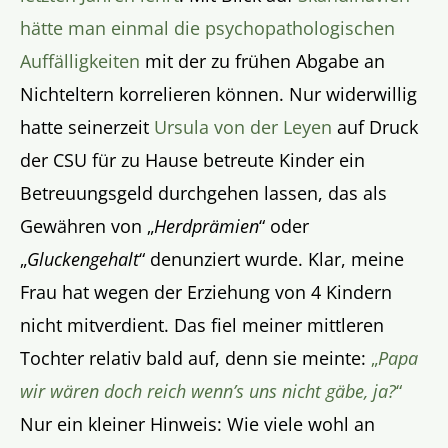
hätte man einmal die psychopathologischen
Auffälligkeiten
mit der zu frühen Abgabe an
Nichteltern korrelieren können. Nur widerwillig
hatte seinerzeit
Ursula von der Leyen
auf Druck
der CSU für zu Hause betreute Kinder ein
Betreuungsgeld durchgehen lassen, das als
Gewähren von „
Herdprämien
“ oder
„
Gluckengehalt
“ denunziert wurde. Klar, meine
Frau hat wegen der Erziehung von 4 Kindern
nicht mitverdient. Das fiel meiner mittleren
Tochter relativ bald auf, denn sie meinte:
„
Papa
wir wären doch reich wenn’s uns nicht gäbe, ja?
“
Nur ein kleiner Hinweis: Wie viele wohl an