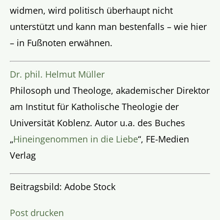
widmen, wird politisch überhaupt nicht
unterstützt und kann man bestenfalls – wie hier
– in Fußnoten erwähnen.
Dr. phil. Helmut Müller
Philosoph und Theologe, akademischer Direktor
am Institut für Katholische Theologie der
Universität Koblenz. Autor u.a. des Buches
„
Hineingenommen in die Liebe
“, FE-Medien
Verlag
Beitragsbild: Adobe Stock
Post drucken