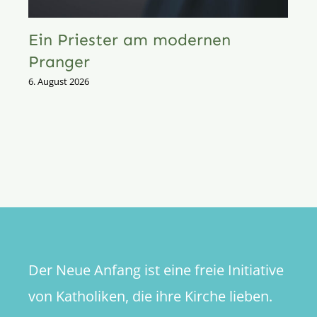
Ein Priester am modernen
Pranger
6. August 2026
Der Neue Anfang ist eine freie Initiative
von Katholiken, die ihre Kirche lieben.