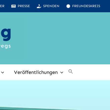
ER
PRESSE
SPENDEN
FREUNDESKREIS
Veröffentlichungen