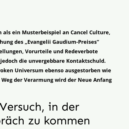
 als ein Musterbeispiel an Cancel Culture,
ihung des „Evangelii Gaudium-Preises“
tellungen, Vorurteile und Redeverbote
t jedoch die unvergebbare Kontaktschuld.
m woken Universum ebenso ausgestorben wie
n Weg der Verarmung wird der Neue Anfang
Versuch, in der
spräch zu kommen