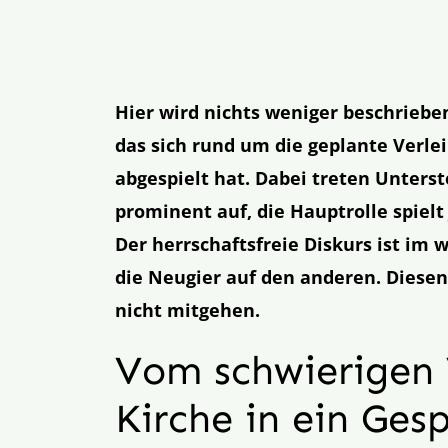
Hier wird nichts weniger beschrieben
das sich rund um die geplante Verle
abgespielt hat. Dabei treten Unters
prominent auf, die Hauptrolle spiel
Der herrschaftsfreie Diskurs ist i
die Neugier auf den anderen. Diese
nicht mitgehen.
Vom schwierigen 
Kirche in ein Ge