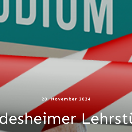
20. November 2024
ldesheimer Lehrst