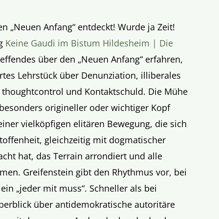
en „Neuen Anfang“ entdeckt! Wurde ja Zeit!
g
Keine Gaudi im Bistum Hildesheim | Die
effendes über den „Neuen Anfang“ erfahren,
rtes Lehrstück über Denunziation, illiberales
 thoughtcontrol und Kontaktschuld. Die Mühe
 besonders origineller oder wichtiger Kopf
 einer vielköpfigen elitären Bewegung, die sich
toffenheit, gleichzeitig mit dogmatischer
cht hat, das Terrain arrondiert und alle
mmen. Greifenstein gibt den Rhythmus vor, bei
in „jeder mit muss“. Schneller als bei
berblick über antidemokratische autoritäre