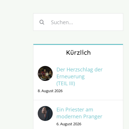
Suche
nach:
Kürzlich
Der Herzschlag der
Erneuerung
(TEIL III)
8. August 2026
Ein Priester am
modernen Pranger
6. August 2026