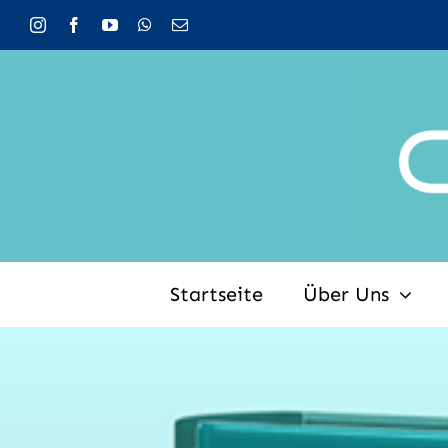
Zum
Inhalt
springen
Startseite
Über Uns