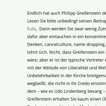
Endlich hat auch Philipp Greifenstein d
Lesen Sie bitte unbedingt seinen Beitra
Eule
.
Darin werden Sie zwar wenig Zutr
dafür aber eintauchen in ein konzentrie
Denken, cancelculture, name dropping,
lohnt sich. Nicht, dass Greifenstein ein
wäre; aber er ist der typische Vertreter
mit der Attitüde von Liberalität und Wel
Unbelehrbarkeit in der Kirche breitgema
wegbeißt, die nicht in ihr Credo einsti
dem – wie es Udo Lindenberg besang – e
Greifenstein erhalten Sie kaum einen Ü