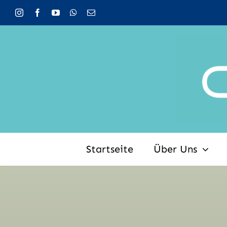
Zum
Inhalt
springen
Startseite
Über Uns