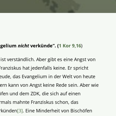
ngelium
nicht
verkünde“. (
1 Kor 9,16
)
ist verständlich. Aber gibt es eine Angst von
anziskus hat jedenfalls keine. Er spricht
eude, das Evangelium in der Welt von heute
ern kann von Angst keine Rede sein. Aber wie
höfen und dem ZDK, die sich auf einen
mals mahnte Franziskus schon, das
rkünden
[3]
. Eine Minderheit von Bischöfen