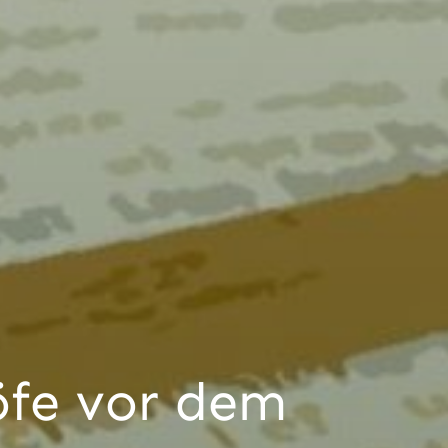
öfe vor dem