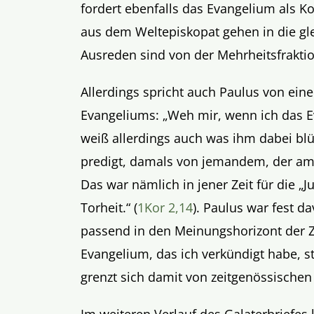
fordert ebenfalls das Evangelium als 
aus dem Weltepiskopat gehen in die gl
Ausreden sind von der Mehrheitsfraktio
Allerdings spricht auch Paulus von ein
Evangeliums: „Weh mir, wenn ich das 
weiß allerdings auch was ihm dabei blü
predigt, damals von jemandem, der am 
Das war nämlich in jener Zeit für die „
Torheit.“ (
1Kor 2,14
). Paulus war fest d
passend in den Meinungshorizont der Z
Evangelium, das ich verkündigt habe, 
grenzt sich damit von zeitgenössische