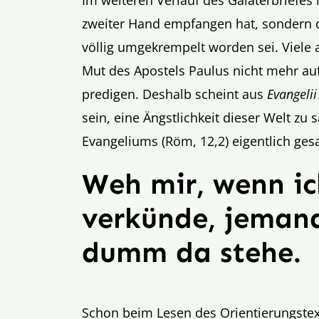
Im weiteren Verlauf des Galaterbriefes 
zweiter Hand empfangen hat, sondern
völlig umgekrempelt worden sei. Viel
Mut des Apostels Paulus nicht mehr au
predigen. Deshalb scheint aus
Evangeli
sein, eine Ängstlichkeit dieser Welt zu
Evangeliums (Röm, 12,2) eigentlich ge
Weh mir, wenn i
verkünde, jemand
dumm da stehe.
Schon beim Lesen des Orientierungstext