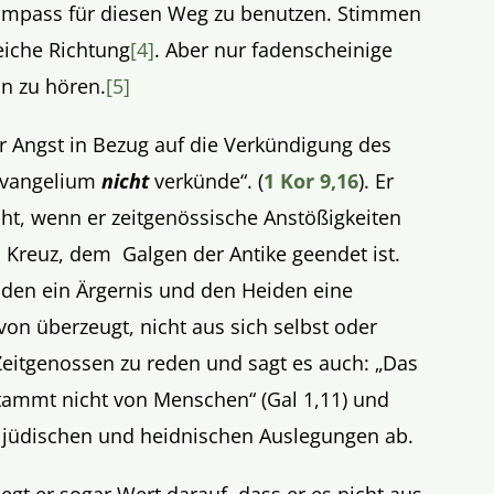
Kompass für diesen Weg zu benutzen. Stimmen
eiche Richtung
[4]
. Aber nur fadenscheinige
n zu hören.
[5]
er Angst in Bezug auf die Verkündigung des
Evangelium
nicht
verkünde“. (
1 Kor 9,16
). Er
ht, wenn er zeitgenössische Anstößigkeiten
Kreuz, dem Galgen der Antike geendet ist.
Juden ein Ärgernis und den Heiden eine
avon überzeugt, nicht aus sich selbst oder
eitgenossen zu reden und sagt es auch: „Das
stammt nicht von Menschen“ (Gal 1,11) und
n jüdischen und heidnischen Auslegungen ab.