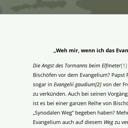
„Weh mir, wenn ich das Eva
Die Angst des Tormanns beim Elfmeter
[1]
Bischöfen vor dem Evangelium? Papst Fr
sogar in
Evangelii gaudium
[2]
von der Fr
zu verkünden. Auch bei seinen Vorgäng
ist es bei einer ganzen Reihe von Bisc
„Synodalen Weg“ begeben haben? Mehr
Evangelium auch auf diesem
Weg
zu ve