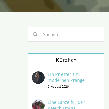
Suche
nach:
Kürzlich
Ein Priester am
modernen Pranger
6. August 2026
Eine Lanze für den
Katechismus!