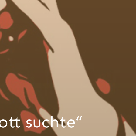
Gott suchte“