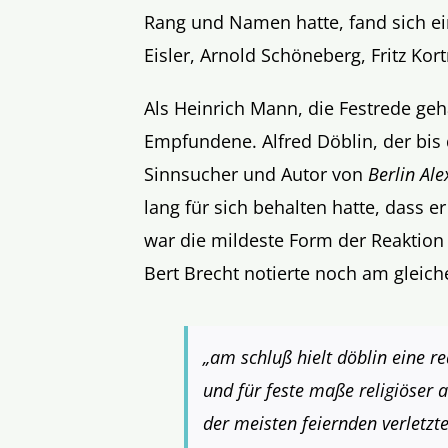
Rang und Namen hatte, fand sich e
Eisler, Arnold Schöneberg, Fritz Kor
Als Heinrich Mann, die Festrede geh
Empfundene. Alfred Döblin, der bis d
Sinnsucher und Autor von
Berlin Ale
lang für sich behalten hatte, dass e
war die mildeste Form der Reaktion 
Bert Brecht notierte noch am gleic
„am schluß hielt döblin eine r
und für feste maße religiöser a
der meisten feiernden verletzte