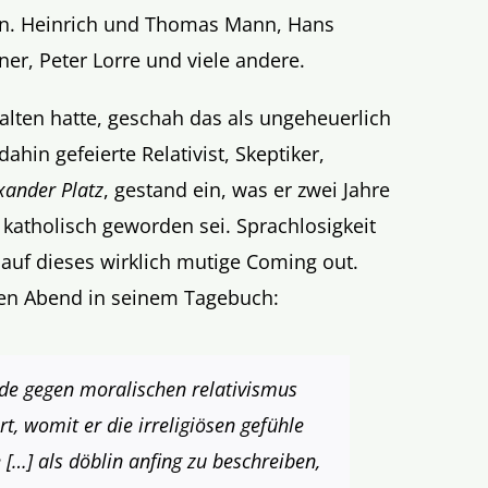
in. Heinrich und Thomas Mann, Hans
tner, Peter Lorre und viele andere.
alten hatte, geschah das als ungeheuerlich
ahin gefeierte Relativist, Skeptiker,
xander Platz
, gestand ein, was er zwei Jahre
r katholisch geworden sei. Sprachlosigkeit
auf dieses wirklich mutige Coming out.
hen Abend in seinem Tagebuch:
ede gegen moralischen relativismus
rt, womit er die irreligiösen gefühle
 […] als döblin anfing zu beschreiben,