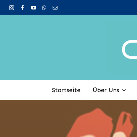
Zum
Inhalt
springen
Startseite
Über Uns