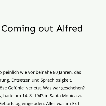
 Coming out Alfred
so peinlich wie vor beinahe 80 Jahren, das
ung, Entsetzen und Sprachlosigkeit.
iöse Gefühle
“
verletzt. Was war geschehen?
s, hatte am 14. 8. 1943 in Santa Monica zu
Geburtstag eingeladen. Alles was im Exil