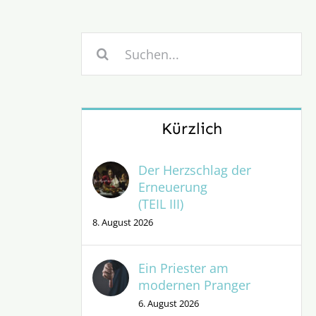
Suche
nach:
Kürzlich
Der Herzschlag der
Erneuerung
(TEIL III)
8. August 2026
Ein Priester am
modernen Pranger
6. August 2026