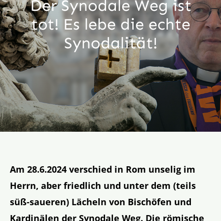
Der Synodale Weg ist
Aktion
tot! Es lebe die echte
Synodalität!
Veröffentlichungen
Am 28.6.2024 verschied in Rom unselig im
Herrn, aber friedlich und unter dem (teils
süß-saueren) Lächeln von Bischöfen und
Kardinälen der Synodale Weg. Die römische