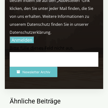
besten indem Sie auf den „Abbestellen“-Link
klicken, den Sie unter jeder Mail finden, die Sie
von uns erhalten. Weitere Informationen zu
unserem Datenschutz finden Sie in unserer
Datenschutzerklärung.
Anmelden
Bitte fülle dieses Feld nicht aus.
Newsletter Archiv
Ähnliche Beiträge