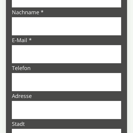
Nachname
*
E-Mail
*
Telefon
Adresse
Stadt