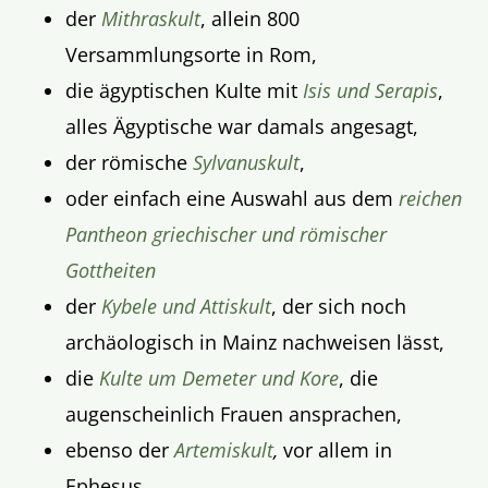
der
Mithraskult
, allein 800
Versammlungsorte in Rom,
die ägyptischen Kulte mit
Isis und Serapis
,
alles Ägyptische war damals angesagt,
der römische
Sylvanuskult
,
oder einfach eine Auswahl aus dem
reichen
Pantheon griechischer und römischer
Gottheiten
der
Kybele und Attiskult
, der sich noch
archäologisch in Mainz nachweisen lässt,
die
Kulte um Demeter und Kore
, die
augenscheinlich Frauen ansprachen,
ebenso der
Artemiskult
,
vor allem in
Ephesus