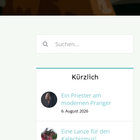
Suche
nach:
Kürzlich
Ein Priester am
modernen Pranger
6. August 2026
Eine Lanze für den
Katechismus!