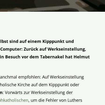
elbst sind auf einem Kipppunkt und
 Computer: Zurück auf Werkseinstellung,
 Ein Besuch vor dem Tabernakel hat Helmut
anchmal empfohlen: Auf Werkseinstellung
atholische Kirche auf dem Kipppunkt oder
en
: Vorwärts zur Werkseinstellung der
ühkatholischen
, um die Fehler von Luthers