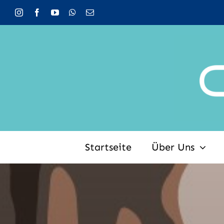
Zum
Inhalt
springen
Startseite
Über Uns