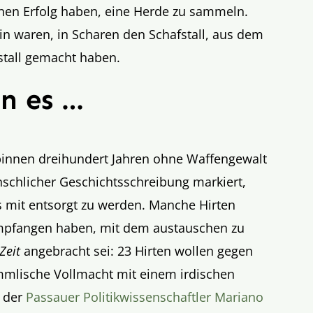
einen Erfolg haben, eine Herde zu sammeln.
in waren, in Scharen den Schafstall, aus dem
stall gemacht haben.
en es …
h binnen dreihundert Jahren ohne Waffengewalt
chlicher Geschichtsschreibung markiert,
s mit entsorgt zu werden. Manche Hirten
 empfangen haben, mit dem austauschen zu
Zeit
angebracht sei: 23 Hirten wollen gegen
immlische Vollmacht mit einem irdischen
e der
Passauer Politikwissenschaftler Mariano