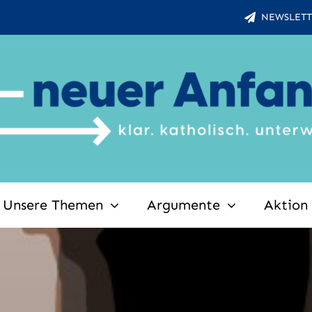
NEWSLETT
Unsere Themen
Argumente
Aktion