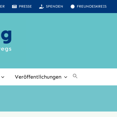
ER
PRESSE
SPENDEN
FREUNDESKREIS
Veröffentlichungen