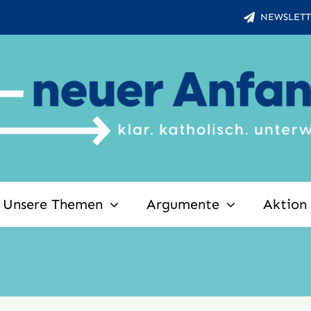
NEWSLETT
Unsere Themen
Argumente
Aktion