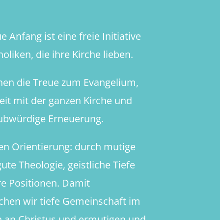
 Anfang ist eine freie Initiative
oliken, die ihre Kirche lieben.
hen die Treue zum Evangelium,
heit mit der ganzen Kirche und
aubwürdige Erneuerung.
en Orientierung: durch mutige
ute Theologie, geistliche Tiefe
re Positionen. Damit
chen wir tiefe Gemeinschaft im
 an Christus und ermutigen und