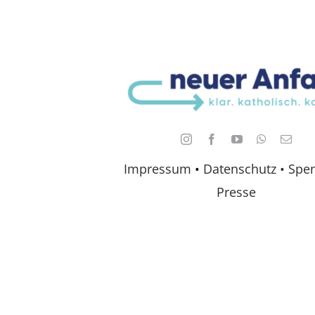
Impressum
•
Datenschutz •
Spe
Presse