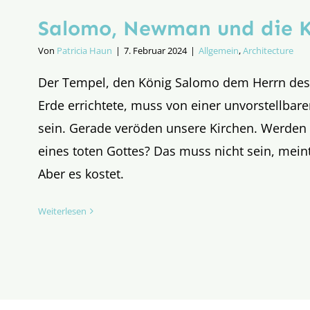
Salomo, Newman und die K
Von
Patricia Haun
|
7. Februar 2024
|
Allgemein
,
Architecture
Der Tempel, den König Salomo dem Herrn de
Erde errichtete, muss von einer unvorstellbar
sein. Gerade veröden unsere Kirchen. Werden
eines toten Gottes? Das muss nicht sein, mei
Aber es kostet.
Weiterlesen