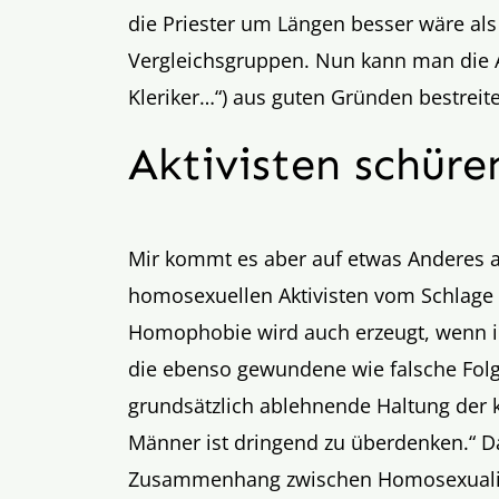
die Priester um Längen besser wäre als
Vergleichsgruppen. Nun kann man die A
Kleriker…“) aus guten Gründen bestreit
Aktivisten schür
Mir kommt es aber auf etwas Anderes a
homosexuellen Aktivisten vom Schlage
Homophobie wird auch erzeugt, wenn 
die ebenso gewundene wie falsche Folg
grundsätzlich ablehnende Haltung der 
Männer ist dringend zu überdenken.“ Da
Zusammenhang zwischen Homosexualitä