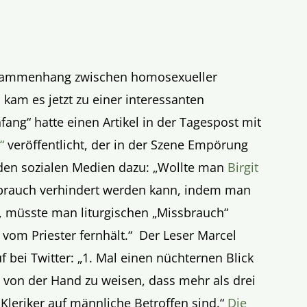
usammenhang zwischen homosexueller
kam es jetzt zu einer interessanten
fang“ hatte einen Artikel in der Tagespost mit
“
veröffentlicht, der in der Szene Empörung
den sozialen Medien dazu: „
Wollte man
Birgit
ssbrauch verhindert werden kann, indem man
, müsste man liturgischen „Missbrauch“
om Priester fernhält
.“ Der Leser Marcel
bei Twitter: „1. Mal einen nüchternen Blick
t von der Hand zu weisen, dass mehr als drei
r Kleriker auf männliche Betroffen sind.“
Die