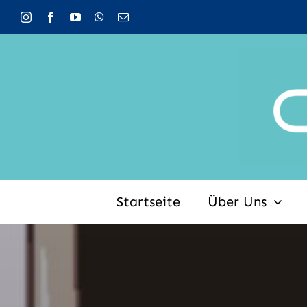
Zum
Inhalt
springen
Startseite
Über Uns