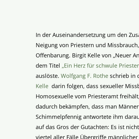
In der Auseinandersetzung um den Z
Neigung von Priestern und Missbrauch, 
Offenbarung. Birgit Kelle von „Neuer An
dem Titel
„Ein Herz für schwule Priester
auslöste.
Wolfgang F. Rothe
schrieb in 
Kelle
darin folgen, dass sexueller Mi
Homosexuelle vom Priesteramt freihält
dadurch bekämpfen, dass man Männer v
Schimmelpfennig antwortete ihm darauf 
auf das Gros der Gutachten: Es ist nich
viertel aller Fälle Übergriffe männliche