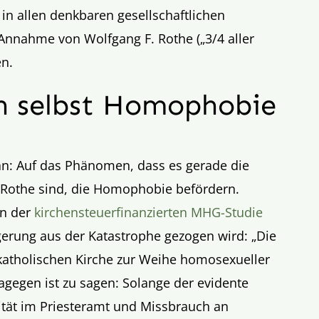
 in allen denkbaren gesellschaftlichen
nnahme von Wolfgang F. Rothe („3/4 aller
en.
en selbst Homophobie
n: Auf das Phänomen, dass es gerade die
 Rothe sind, die Homophobie befördern.
in der
kirchensteuerfinanzierten MHG-Studie
erung aus der Katastrophe gezogen wird: „Die
katholischen Kirche zur Weihe homosexueller
gegen ist zu sagen: Solange der evidente
t im Priesteramt und Missbrauch an