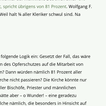
t, spricht übrigens von 81 Prozent
. Wolfgang F.
eil halt ¾ aller Kleriker schwul sind. Na
olgende Logik ein: Gesetzt der Fall, das wäre
 des Opferschutzes auf die Mitarbeit von
ten? Dann würden nämlich 81 Prozent aller
rche nicht passieren? Die Kirche könnte nur
ller Bischöfe, Priester und männlichen
ätte aber – o Wunder! – eine geradezu
lche nämlich, die besonders in Hinsicht auf