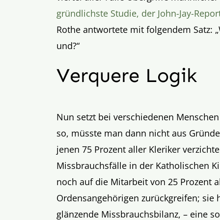
gründlichste Studie, der John-Jay-Repor
Rothe antwortete mit folgendem Satz: „W
und?“
Verquere Logik
Nun setzt bei verschiedenen Menschen f
so, müsste man dann nicht aus Gründen
jenen 75 Prozent aller Kleriker verzich
Missbrauchsfälle in der Katholischen Ki
noch auf die Mitarbeit von 25 Prozent a
Ordensangehörigen zurückgreifen; sie h
glänzende Missbrauchsbilanz, – eine so