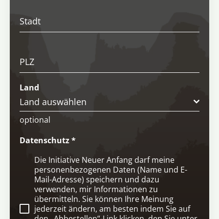
Stadt
PLZ
Land
Land auswählen
optional
Datenschutz
*
Die Initiative Neuer Anfang darf meine
personenbezogenen Daten (Name und E-
Mail-Adresse) speichern und dazu
verwenden, mir Informationen zu
übermitteln. Sie können Ihre Meinung
jederzeit ändern, am besten indem Sie auf
den „Abbestellen“-Link klicken, den Sie unter