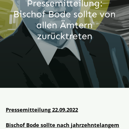
Pressemitteilung:
Aktion
Bischof Bode sollte von
allen Ämtern
Veröffentlichungen
zurücktreten
Pressemitteilung 22.09.2022
Bischof Bode sollte nach jahrzehntelangem