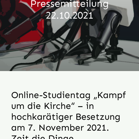
Pressemitteilung
Aktion
22.10.2021
Veröffentlichungen
Online-Studientag „Kampf
um die Kirche“ – in
hochkarätiger Besetzung
am 7. November 2021.
Zeit die Dinge