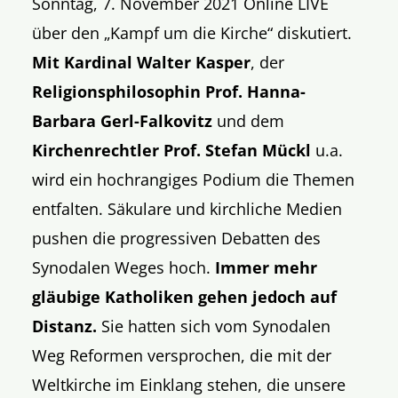
Sonntag, 7. November 2021 Online LIVE
über den „Kampf um die Kirche“ diskutiert.
Mit Kardinal Walter Kasper
, der
Religionsphilosophin Prof. Hanna-
Barbara Gerl-Falkovitz
und dem
Kirchenrechtler Prof. Stefan Mückl
u.a.
wird ein hochrangiges Podium die Themen
entfalten. Säkulare und kirchliche Medien
pushen die progressiven Debatten des
Synodalen Weges hoch.
Immer mehr
gläubige Katholiken gehen jedoch auf
Distanz.
Sie hatten sich vom Synodalen
Weg Reformen versprochen, die mit der
Weltkirche im Einklang stehen, die unsere