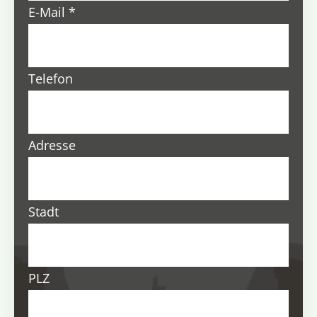
E-Mail
*
Telefon
Adresse
Stadt
PLZ