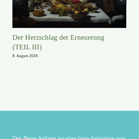
Der Herzschlag der Erneuerung
(TEIL III)
8. August 2026
Der Neue Anfang ist eine freie Initiative von