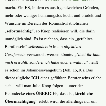
macht. Ein
ES
, in dem es aus irgendwelchen Gründen,
mehr oder weniger hemmungslos kocht und brodelt und
Wünsche im Bereich des Römisch-Katholischen
„
selbstmächtig“
, so Knop realisieren will, die darin
unmöglich sind. Es ist nicht so, dass ein „gefühltes
Berufensein“
selbstmächtig
in ein
objektives
Gerufensein
verwandelt werden könnte. „
Nicht ihr habt
mich erwählt, sondern ich habe euch erwählt…
“ heißt
es schon im Johannesevangelium (Joh. 15,16). Das
diesbezügliche
ICH
eines gefühlten Berufenseins erlebt
sich – will man Julia Knop folgen – unter der
Betondecke eines
ÜBERICH
s, das als „
kirchliche
Übermächtigung“
erlebt wird, die allerdings nur um