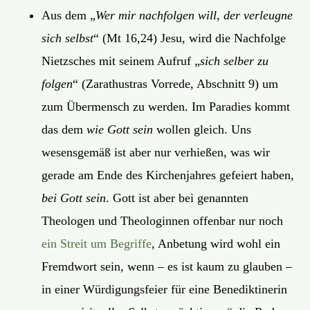
Aus dem „
Wer mir nachfolgen will, der verleugne
sich selbst
“ (Mt 16,24) Jesu, wird die Nachfolge
Nietzsches mit seinem Aufruf „
sich selber zu
folgen
“ (Zarathustras Vorrede, Abschnitt 9) um
zum Übermensch zu werden. Im Paradies kommt
das dem
wie Gott
sein
wollen gleich. Uns
wesensgemäß ist aber nur verhießen, was wir
gerade am Ende des Kirchenjahres gefeiert haben,
bei Gott sein
. Gott ist aber bei genannten
Theologen und Theologinnen offenbar nur noch
ein Streit um Begriffe
, Anbetung wird wohl ein
Fremdwort sein, wenn – es ist kaum zu glauben –
in einer Würdigungsfeier für eine Benediktinerin