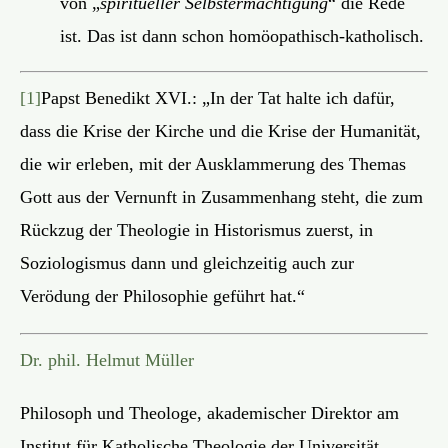
von „
spiritueller Selbstermächtigung
“ die Rede
ist. Das ist dann schon homöopathisch-katholisch.
[1]
Papst Benedikt XVI.: „In der Tat halte ich dafür,
dass die Krise der Kirche und die Krise der Humanität,
die wir erleben, mit der Ausklammerung des Themas
Gott aus der Vernunft in Zusammenhang steht, die zum
Rückzug der Theologie in Historismus zuerst, in
Soziologismus dann und gleichzeitig auch zur
Verödung der Philosophie geführt hat.“
Dr. phil. Helmut Müller
Philosoph und Theologe, akademischer Direktor am
Institut für Katholische Theologie der Universität