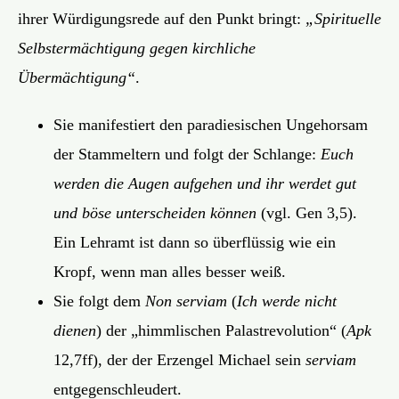
ihrer Würdigungsrede auf den Punkt bringt:
„Spirituelle
Selbstermächtigung gegen kirchliche
Übermächtigung“
.
Sie manifestiert den paradiesischen Ungehorsam
der Stammeltern und folgt der Schlange:
Euch
werden die Augen aufgehen und ihr werdet gut
und böse unterscheiden können
(vgl. Gen 3,5).
Ein Lehramt ist dann so überflüssig wie ein
Kropf, wenn man alles besser weiß.
Sie folgt dem
Non serviam
(
Ich werde nicht
dienen
) der „himmlischen Palastrevolution“ (
Apk
12,7ff), der der Erzengel Michael sein
serviam
entgegenschleudert.