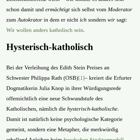
schon damit und
ermächtigt
sich selbst vom
Moderator
zum
Autokrator
in dem er nicht
ich
sondern
wir
sagt:
Wir wollen anders katholisch sein
.
Hysterisch-katholisch
Bei der Verleihung des Edith Stein Preises an
Schwester Philippa Rath (OSB)
[1]
– kreiert die Erfurter
Dogmatikerin Julia Knop in ihrer Würdigungsrede
offensichtlich eine neue Schwundstufe des
Katholischen, nämlich die
hysterisch-katholische
.
Damit ist natürlich keine psychologische Kategorie
gemeint, sondern eine Metapher, die merkwürdig
erhellend Anleihen beim
freudschen Strukturmodell