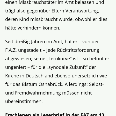
einen Missbrauchstäter im Amt belassen und
trägt also gegenüber Eltern Verantwortung,
deren Kind missbraucht wurde, obwohl er dies
hätte verhindern können.
Seit dreißig Jahren im Amt, hat er – von der
F.A.Z. ungetadelt – jede Rücktrittsforderung
abgewiesen; seine „Lernkurve“ ist – so betont er
ungeniert – für die „synodale Zukunft“ der
Kirche in Deutschland ebenso unersetzlich wie
für das Bistum Osnabrück. Allerdings: Selbst-
und Fremdwahrnehmung müssen nicht
übereinstimmen.
Erschienen als Leserbrief in der FAZ am 13.