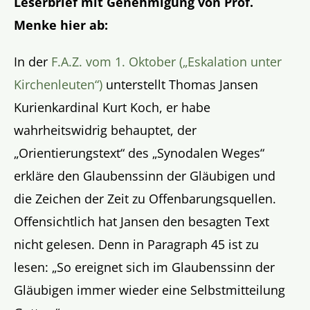
Leserbrief mit Genehmigung von Prof.
Menke hier ab:
In der
F.A.Z. vom 1. Oktober („Eskalation unter
Kirchenleuten“)
unterstellt Thomas Jansen
Kurienkardinal Kurt Koch, er habe
wahrheitswidrig behauptet, der
„Orientierungstext“ des „Synodalen Weges“
erkläre den Glaubenssinn der Gläubigen und
die Zeichen der Zeit zu Offenbarungsquellen.
Offensichtlich hat Jansen den besagten Text
nicht gelesen. Denn in Paragraph 45 ist zu
lesen: „So ereignet sich im Glaubenssinn der
Gläubigen immer wieder eine Selbstmitteilung