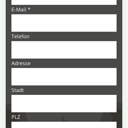
E-Mail
*
Telefon
Adresse
Stadt
PLZ