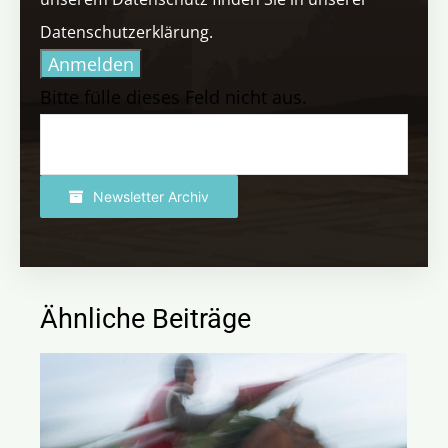
Datenschutzerklärung.
Anmelden
Bitte fülle dieses Feld nicht aus.
Newsletter Archiv
Ähnliche Beiträge