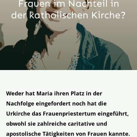
Frauen im Nachteil in
Aktion
der katholischen Kirche?
Veröffentlichungen
Weder hat Maria ihren Platz in der
Nachfolge eingefordert noch hat die
Urkirche das Frauenpriestertum eingeführt,
obwohl sie zahlreiche caritative und
apostolische Tätigkeiten von Frauen kannte.