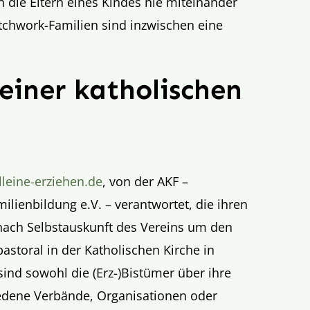
n die Eltern eines Kindes nie miteinander
tchwork-Familien sind inzwischen eine
 einer katholischen
lleine-erziehen.de
, von der AKF –
ilienbildung e.V. – verantwortet, die ihren
i nach Selbstauskunft des Vereins um den
astoral in der Katholischen Kirche in
sind sowohl die (Erz-)Bistümer über ihre
iedene Verbände, Organisationen oder