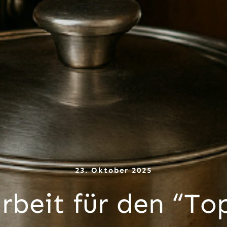
23. Oktober 2025
rbeit für den “To