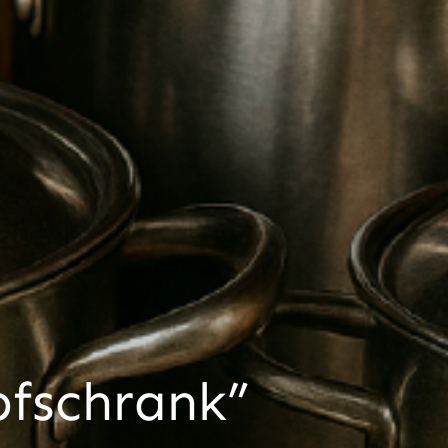
pfschrank”