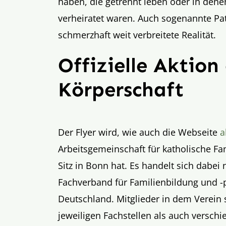
haben, die getrennt leben oder in dene
verheiratet waren. Auch sogenannte Pa
schmerzhaft weit verbreitete Realität.
Offizielle Aktion
Körperschaft
Der Flyer wird, wie auch die Webseite
a
Arbeitsgemeinschaft für katholische Fam
Sitz in Bonn hat. Es handelt sich dabe
Fachverband für Familienbildung und -p
Deutschland. Mitglieder in dem Verein 
jeweiligen Fachstellen als auch versch