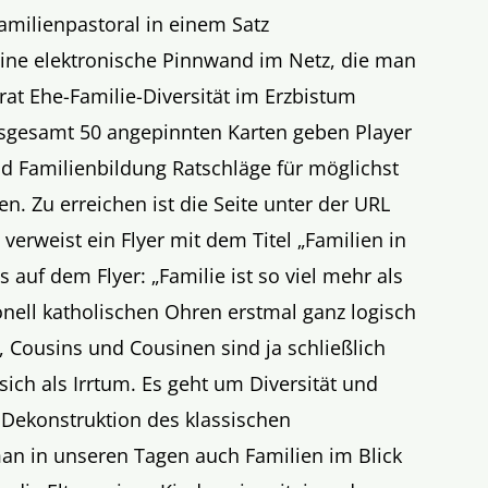
amilienpastoral in einem Satz
ine elektronische Pinnwand im Netz, die man
rat Ehe-Familie-Diversität im Erzbistum
insgesamt 50 angepinnten Karten geben Player
nd Familienbildung Ratschläge für möglichst
en. Zu erreichen ist die Seite unter der URL
e verweist ein Flyer mit dem Titel „Familien in
es auf dem Flyer: „Familie ist so viel mehr als
ionell katholischen Ohren erstmal ganz logisch
, Cousins und Cousinen sind ja schließlich
sich als Irrtum. Es geht um Diversität und
 Dekonstruktion des klassischen
an in unseren Tagen auch Familien im Blick