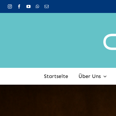
Zum
Inhalt
springen
Startseite
Über Uns