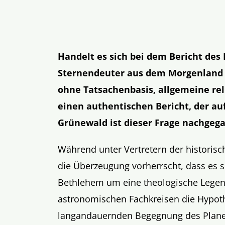
Handelt es sich bei dem Bericht des
Sternendeuter aus dem Morgenland 
ohne Tatsachenbasis, allgemeine rel
einen authentischen Bericht, der a
Grünewald ist dieser Frage nachgeg
Während unter Vertretern der historis
die Überzeugung vorherrscht, dass es s
Bethlehem um eine theologische Legend
astronomischen Fachkreisen die Hypothe
langandauernden Begegnung des Planete