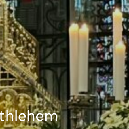
ethlehem