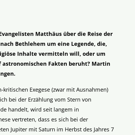
 Evangelisten Matthäus über die Reise der
nach Bethlehem um eine Legende, die,
igi
ö
se Inhalte vermitteln will, oder um
uf astronomischen Fakten beruht? Martin
angen.
ch-kritischen Exegese (zwar mit Ausnahmen)
ich bei der Erzählung vom Stern von
e handelt, wird seit langem in
se vertreten, dass es sich bei der
n Jupiter mit Saturn im Herbst des Jahres 7