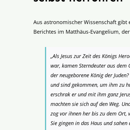
Aus astronomischer Wissenschaft gibt 
Berichtes im Matthäus-Evangelium, der s
„Als Jesus zur Zeit des Königs He
war, kamen Sterndeuter aus dem O
der neugeborene König der Juden?
und sind gekommen, um ihm zu hul
erschrak er und mit ihm ganz Jer
machten sie sich auf den Weg. Und
zog vor ihnen her bis zu dem Ort, 
Sie gingen in das Haus und sahen 