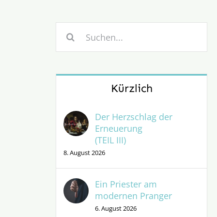
Suche
nach:
Kürzlich
Der Herzschlag der
Erneuerung
(TEIL III)
8. August 2026
Ein Priester am
modernen Pranger
6. August 2026