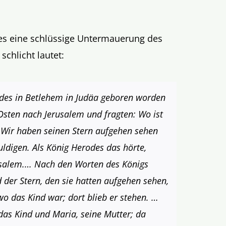
es eine schlüssige Untermauerung des
chlicht lautet:
rodes in Betlehem in Judäa geboren worden
sten nach Jerusalem und fragten: Wo ist
 Wir haben seinen Stern aufgehen sehen
digen. Als König Herodes das hörte,
usalem.… Nach den Worten des Königs
 der Stern, den sie hatten aufgehen sehen,
wo das Kind war; dort blieb er stehen. …
das Kind und Maria, seine Mutter; da