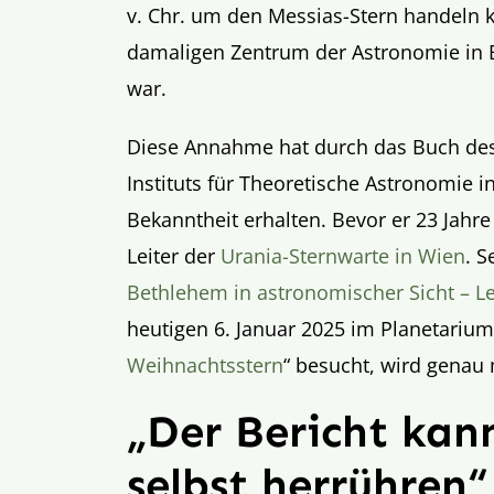
v. Chr. um den Messias-Stern handeln 
damaligen Zentrum der Astronomie in 
war.
Diese Annahme hat durch das Buch des
Instituts für Theoretische Astronomie 
Bekanntheit erhalten. Bevor er 23 Jahre
Leiter der
Urania-Sternwarte in Wien
. S
Bethlehem in astronomischer Sicht – L
heutigen 6. Januar 2025 im Planetarium
Weihnachtsstern
“ besucht, wird genau 
„Der Bericht kan
selbst herrühren
“