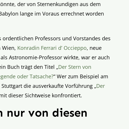
könnte, der von Sternenkundigen aus dem
Babylon lange im Voraus errechnet worden
 ordentlichen Professors und Vorstandes des
in Wien,
Konradin Ferrari d’ Occieppo
, neue
 als Astronomie-Professor wirkte, war er auch
ein Buch trägt den Titel „
Der Stern von
egende oder Tatsache?
“ Wer zum Beispiel am
 Stuttgart die ausverkaufte Vorführung „
Der
mit dieser Sichtweise konfrontiert.
n nur von diesen