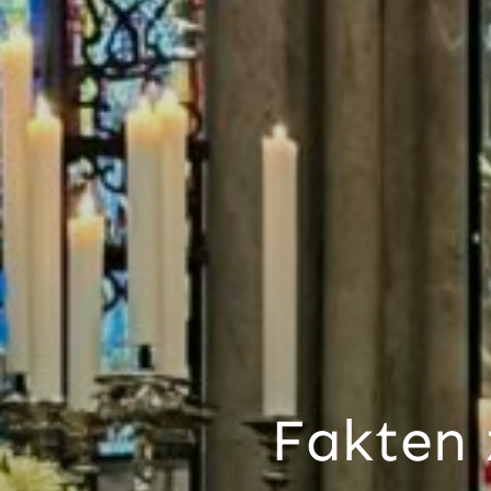
Fakten 