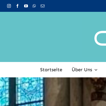
Zum
Inhalt
springen
Startseite
Über Uns