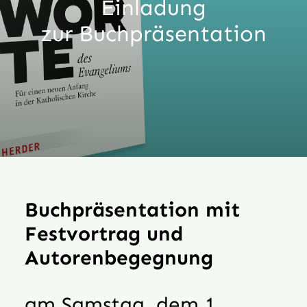
Einladung
Aktion
zur Buchpräsentation
Veröffentlichungen
Buchpräsentation mit
Festvortrag und
Autorenbegegnung
am Samstag, dem 1.