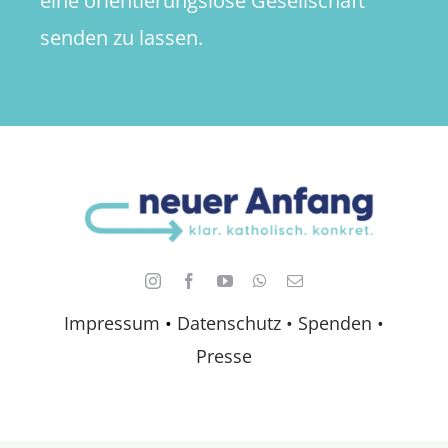
eine orientierungslose Gesellschaft
senden zu lassen.
Impressum
•
Datenschutz •
Spenden
•
Presse